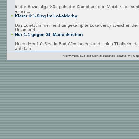
In der Bezirksliga Süd geht der Kampf um den Meistertitel munt
eines ...
Klarer 4:1-Sieg im Lokalderby
Das zuletzt immer heiß umgekämpfte Lokalderby zwischen der
Union und ...
Nur 1:1 gegen St. Marienkirchen
Nach dem 1:0-Sieg in Bad Wimsbach stand Union Thalheim da
auf dem ...
Information aus der Marktgemeinde Thalheim | Cop