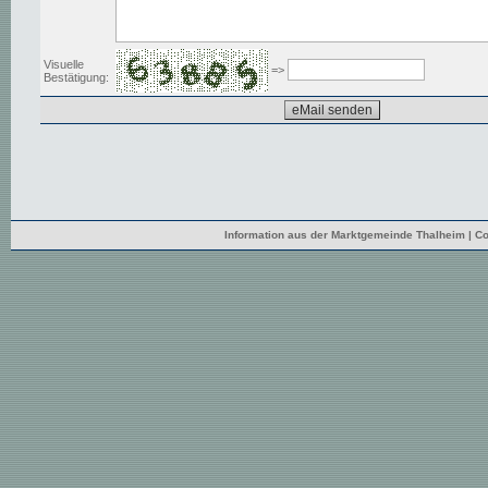
Visuelle
=>
Bestätigung:
Information aus der Marktgemeinde Thalheim | Co