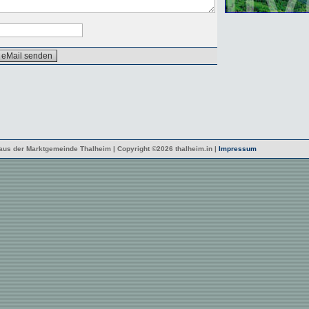
 aus der Marktgemeinde Thalheim | Copyright ©2026 thalheim.in |
Impressum