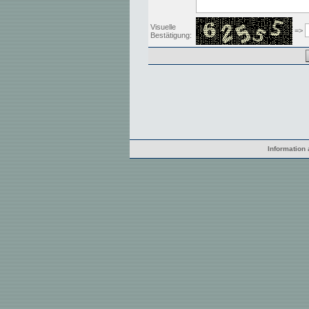
Visuelle
=>
Bestätigung:
Information