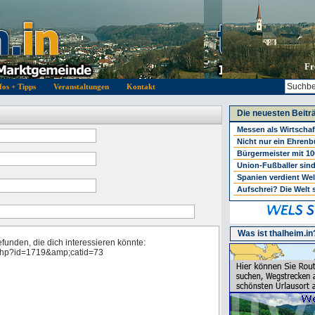
Fr
fos + Tipps
Veranstaltungen
Kontakt
Die neuesten Beitr
Messen als Wirtschaf
Nicht nur ein Ehrenbü
Bürgermeister mit 10
Union-Fußballer sind
Spanien verdient Wel
Aufschrei? Die Welt 
Was ist thalheim.in