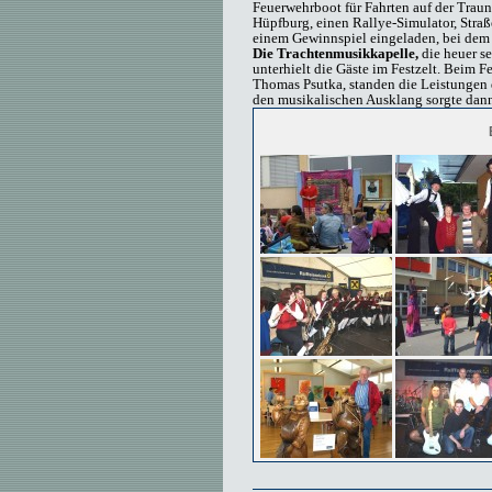
Feuerwehrboot für Fahrten auf der Trau
Hüpfburg, einen Rallye-Simulator, Stra
einem Gewinnspiel eingeladen, bei dem 
Die Trachtenmusikkapelle,
die heuer se
unterhielt die Gäste im Festzelt. Beim 
Thomas Psutka, standen die Leistungen 
den musikalischen Ausklang sorgte dan