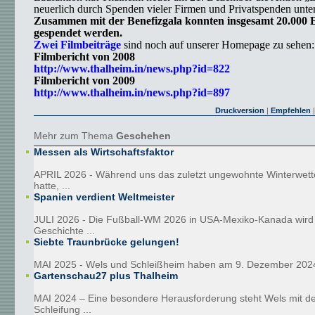
neuerlich durch Spenden vieler Firmen und Privatspenden unter
Zusammen mit der Benefizgala konnten insgesamt 20.000 E
gespendet werden.
Zwei Filmbeiträge
sind noch auf unserer Homepage zu sehen:
Filmbericht von 2008
http://www.thalheim.in/news.php?id=822
Filmbericht von 2009
http://www.thalheim.in/news.php?id=897
Druckversion
|
Empfehlen
|
Mehr zum Thema
Geschehen
Messen als Wirtschaftsfaktor
APRIL 2026 - Während uns das zuletzt ungewohnte Winterwetter
hatte, ...
Spanien verdient Weltmeister
JULI 2026 - Die Fußball-WM 2026 in USA-Mexiko-Kanada wird 
Geschichte ...
Siebte Traunbrücke gelungen!
MAI 2025 - Wels und Schleißheim haben am 9. Dezember 2024
Gartenschau27 plus Thalheim
MAI 2024 – Eine besondere Herausforderung steht Wels mit de
Schleifung ...