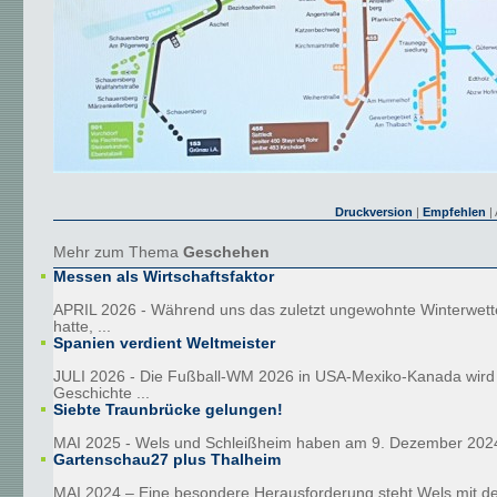
Druckversion
|
Empfehlen
| 
Mehr zum Thema
Geschehen
Messen als Wirtschaftsfaktor
APRIL 2026 - Während uns das zuletzt ungewohnte Winterwetter
hatte, ...
Spanien verdient Weltmeister
JULI 2026 - Die Fußball-WM 2026 in USA-Mexiko-Kanada wird 
Geschichte ...
Siebte Traunbrücke gelungen!
MAI 2025 - Wels und Schleißheim haben am 9. Dezember 2024
Gartenschau27 plus Thalheim
MAI 2024 – Eine besondere Herausforderung steht Wels mit de