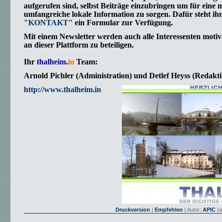
aufgerufen sind, selbst Beiträge einzubringen um für eine 
umfangreiche lokale Information zu sorgen. Dafür steht ih
"KONTAKT"
ein Formular zur Verfügung.
Mit einem Newsletter werden auch alle Interessenten motivi
an dieser Plattform zu beteiligen.
Ihr
thalheim
.
in
Team:
Arnold Pichler (Administration) und Detlef Heyss (Redakti
http://www.thalheim.in
Druckversion
|
Empfehlen
| Autor:
APIC
(a