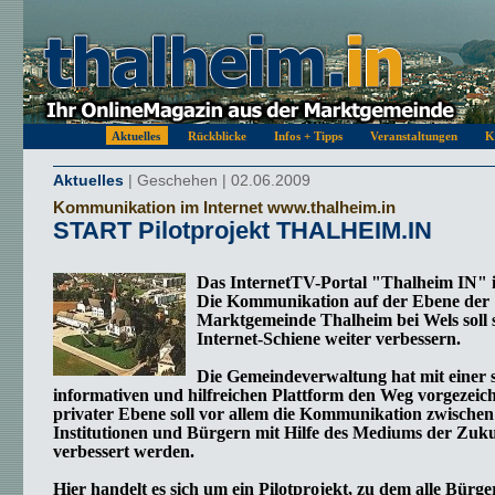
Aktuelles
Rückblicke
Infos + Tipps
Veranstaltungen
K
Aktuelles
| Geschehen | 02.06.2009
Kommunikation im Internet www.thalheim.in
START Pilotprojekt THALHEIM.IN
Das InternetTV-Portal "Thalheim IN" is
Die Kommunikation auf der Ebene der
Marktgemeinde Thalheim bei Wels soll s
Internet-Schiene weiter verbessern.
Die Gemeindeverwaltung hat mit einer 
informativen und hilfreichen Plattform den Weg vorgezeich
privater Ebene soll vor allem die Kommunikation zwischen
Institutionen und Bürgern mit Hilfe des Mediums der Zuku
verbessert werden.
Hier handelt es sich um ein Pilotprojekt, zu dem alle Bürge