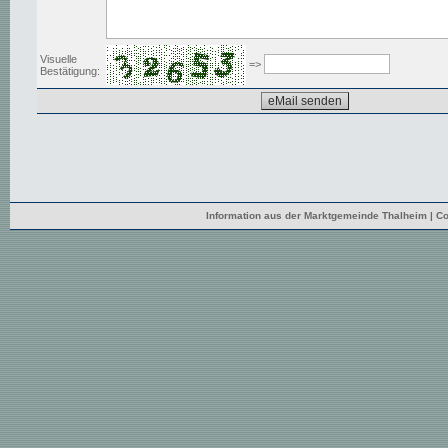
Visuelle
=>
Bestätigung:
Information aus der Marktgemeinde Thalheim | Co