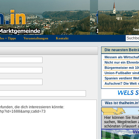
Son
fos + Tipps
Veranstaltungen
Kontakt
Die neuesten Beitr
Messen als Wirtschaf
Nicht nur ein Ehrenbü
Bürgermeister mit 10
Union-Fußballer sind
Spanien verdient Wel
Aufschrei? Die Welt 
Was ist thalheim.in