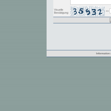
Visuelle
=>
Bestätigung:
Information