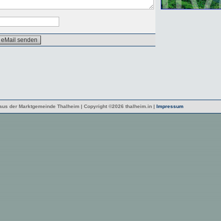
 aus der Marktgemeinde Thalheim | Copyright ©2026 thalheim.in |
Impressum