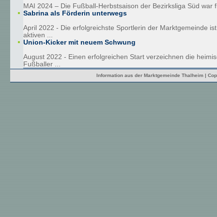
MAI 2024 – Die Fußball-Herbstsaison der Bezirksliga Süd war fü
Sabrina als Förderin unterwegs
April 2022 - Die erfolgreichste Sportlerin der Marktgemeinde is
aktiven ...
Union-Kicker mit neuem Schwung
August 2022 - Einen erfolgreichen Start verzeichnen die heimi
Fußballer ...
Information aus der Marktgemeinde Thalheim | Cop