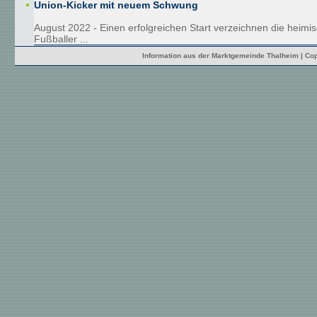
Union-Kicker mit neuem Schwung
August 2022 - Einen erfolgreichen Start verzeichnen die heimi
Fußballer ...
Information aus der Marktgemeinde Thalheim | Cop